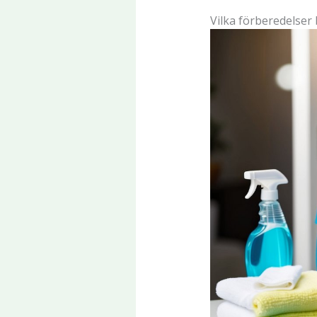
Vilka förberedelser