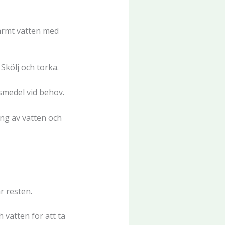
varmt vatten med
 Skölj och torka.
smedel vid behov.
ng av vatten och
r resten.
vatten för att ta