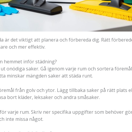
a är det viktigt att planera och förbereda dig. Rätt förbered
are och mer effektiv.
n hemmet inför städning?
 ut onödiga saker. Gå igenom varje rum och sortera föremål i
tta minskar mängden saker att städa runt.
remål från golv och ytor. Lägg tillbaka saker på rätt plats el
nsa bort kläder, leksaker och andra småsaker.
för varje rum. Skriv ner specifika uppgifter som behöver göra
och inte missa något.