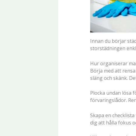
Innan du börjar städ
storstädningen enkl
Hur organiserar ma
Börja med att rensa
släng och skänk. De
Plocka undan lösa fö
förvaringslådor. Re
Skapa en checklista 
dig att hålla fokus 