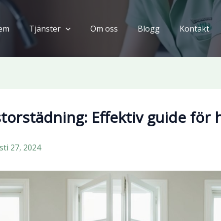
em
Tjänster
Om oss
Blogg
Kontakt
storstädning: Effektiv guide fö
ti 27, 2024