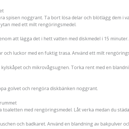
et
ra spisen noggrant. Ta bort lösa delar och blötlägg dem i 
 ytan med ett milt rengöringsmedel.
genom att lägga det i hett vatten med diskmedel i 15 minuter.
 och luckor med en fuktig trasa. Använd ett milt rengöring
v kylskåpet och mikrovågsugnen. Torka rent med en blandni
ppa golvet och rengöra diskbänken noggrant.
drummet
a toaletten med rengöringsmedel. Låt verka medan du städa
uschen och badkaret. Använd en blandning av bakpulver och 