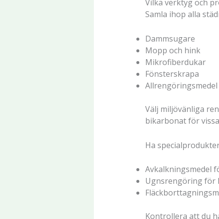
Vilka verktyg och p
Samla ihop alla stä
Dammsugare
Mopp och hink
Mikrofiberdukar
Fönsterskrapa
Allrengöringsmedel
Välj miljövänliga re
bikarbonat för vissa
Ha specialprodukter 
Avkalkningsmedel 
Ugnsrengöring för 
Fläckborttagningsm
Kontrollera att du 