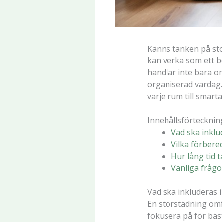
Känns tanken på st
kan verka som ett be
handlar inte bara om
organiserad vardag. 
varje rum till smar
Innehållsförtecknin
Vad ska inklu
Vilka förbere
Hur lång tid 
Vanliga frågo
Vad ska inkluderas 
En storstädning omf
fokusera på för bäst