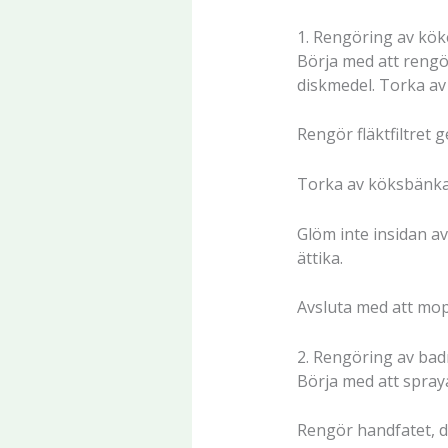
1. Rengöring av kök
Börja med att rengö
diskmedel. Torka av
Rengör fläktfiltret 
Torka av köksbänkar
Glöm inte insidan a
ättika.
Avsluta med att mo
2. Rengöring av ba
Börja med att spray
Rengör handfatet, d