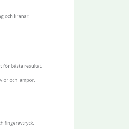
g och kranar.
för bästa resultat.
avlor och lampor.
h fingeravtryck.